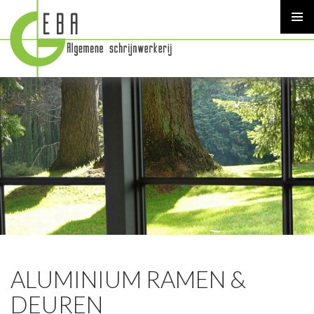
PRIMAR
MENU
SKIP
TO
CONTENT
ALUMINIUM RAMEN &
DEUREN