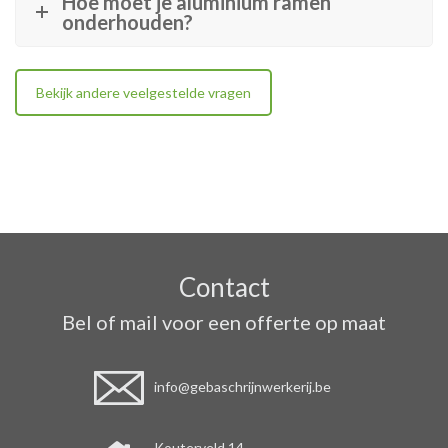
Hoe moet je aluminium ramen
onderhouden?
Bekijk andere veelgestelde vragen
Contact
Bel of mail voor een offerte op maat
info@gebaschrijnwerkerij.be
Kouterveld 14