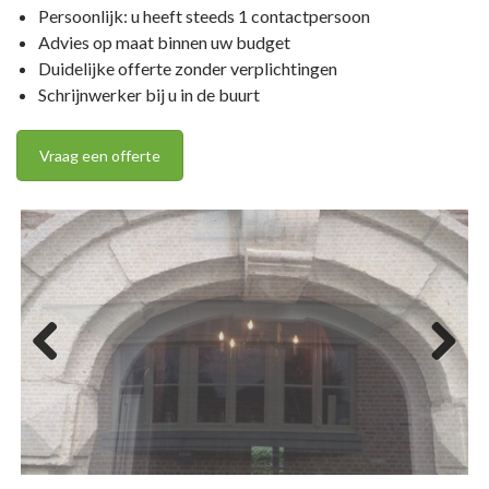
Persoonlijk: u heeft steeds 1 contactpersoon
Advies op maat binnen uw budget
Duidelijke offerte zonder verplichtingen
Schrijnwerker bij u in de buurt
Vraag een offerte
Previ
Next
ous