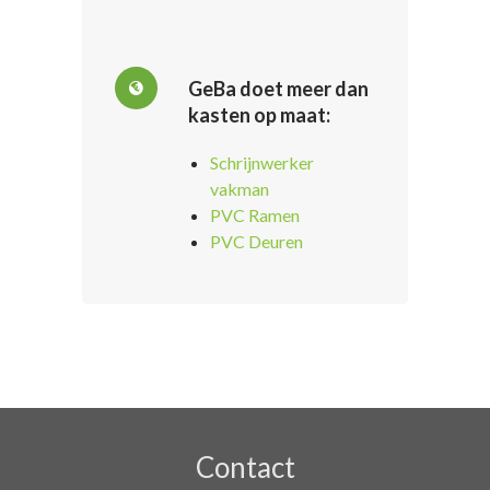
GeBa doet meer dan
kasten op maat:
Schrijnwerker
vakman
PVC Ramen
PVC Deuren
Contact