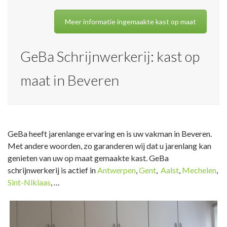
Meer informatie ingemaakte kast op maat
GeBa Schrijnwerkerij: kast op
maat in Beveren
GeBa heeft jarenlange ervaring en is uw vakman in Beveren.
Met andere woorden, zo garanderen wij dat u jarenlang kan
genieten van uw op maat gemaakte kast. GeBa
schrijnwerkerij is actief in
Antwerpen
,
Gent
,
Aalst
,
Mechelen
,
Sint-Niklaas
, …