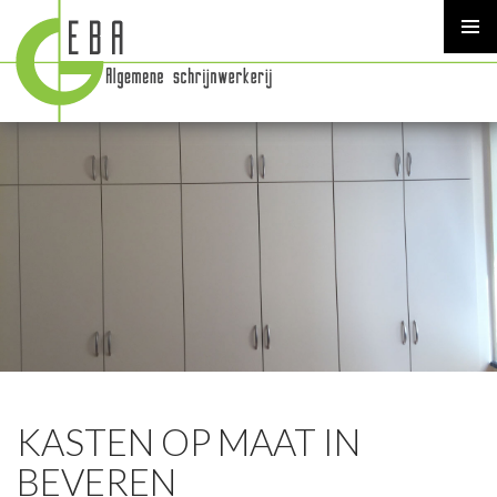
PRIMAR
MENU
SKIP
TO
CONTENT
KASTEN OP MAAT IN
BEVEREN